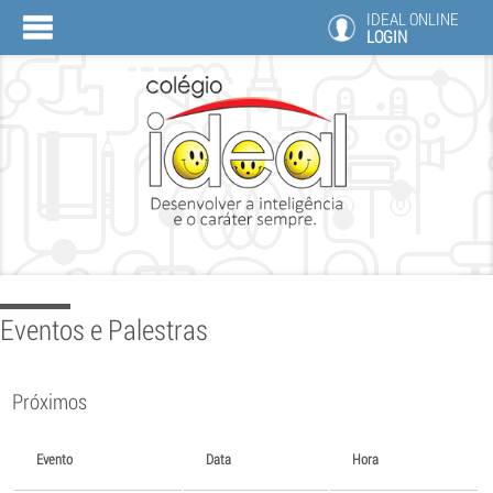
IDEAL ONLINE
LOGIN
Eventos e Palestras
Próximos
Evento
Data
Hora