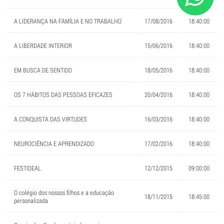
A LIDERANÇA NA FAMÍLIA E NO TRABALHO
17/08/2016
18:40:00
A LIBERDADE INTERIOR
15/06/2016
18:40:00
EM BUSCA DE SENTIDO
18/05/2016
18:40:00
OS 7 HÁBITOS DAS PESSOAS EFICAZES
20/04/2016
18:40:00
A CONQUISTA DAS VIRTUDES
16/03/2016
18:40:00
NEUROCIÊNCIA E APRENDIZADO
17/02/2016
18:40:00
FESTIDEAL
12/12/2015
09:00:00
O colégio dos nossos filhos e a educação
18/11/2015
18:45:00
personalizada