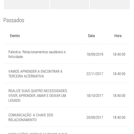
Passados
Evento
Data
Hora
Palestra: Relacionamentos saudáveis e
18/09/2019
18:40:00
felicidade
VAMOS APRENDER A ENCONTRAR A
22/11/2017
18:40:00
TERCEIRA ALTERNATIVA
REALIZE SUAS QUATRO NECESSIDADES:
VIVER, APRENDER, AMAR E DEIXAR UM
18/10/2017
18:40:00
LEGADO
COMUNICAÇÃO: A CHAVE DOS
20/09/2017
18:40:00
RELACIONAMENTO