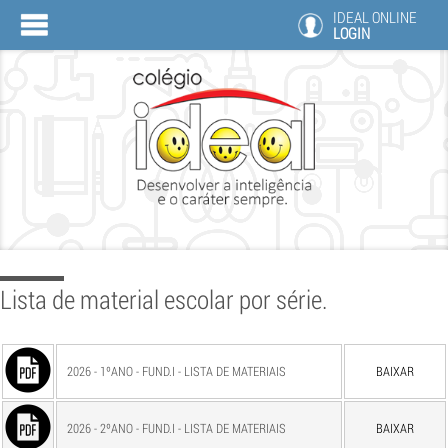
IDEAL ONLINE
LOGIN
Lista de material escolar por série.
2026 - 1ºANO - FUND.I - LISTA DE MATERIAIS
BAIXAR
2026 - 2ºANO - FUND.I - LISTA DE MATERIAIS
BAIXAR