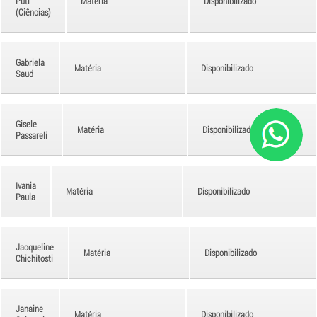
Puti
Matéria
Disponibilizado
(Ciências)
Gabriela
Matéria
Disponibilizado
Saud
Gisele
Matéria
Disponibilizado
Passareli
Ivania
Matéria
Disponibilizado
Paula
Jacqueline
Matéria
Disponibilizado
Chichitosti
Janaine
Matéria
Disponibilizado