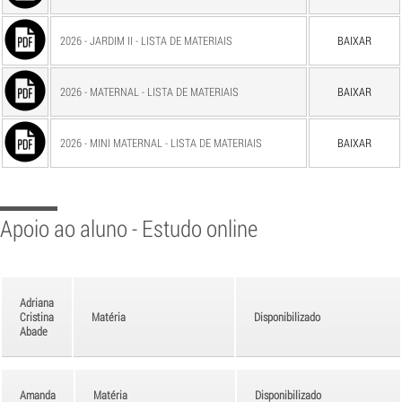
2026 - JARDIM II - LISTA DE MATERIAIS
BAIXAR
2026 - MATERNAL - LISTA DE MATERIAIS
BAIXAR
2026 - MINI MATERNAL - LISTA DE MATERIAIS
BAIXAR
Apoio ao aluno - Estudo online
Adriana
Cristina
Matéria
Disponibilizado
Abade
Amanda
Matéria
Disponibilizado